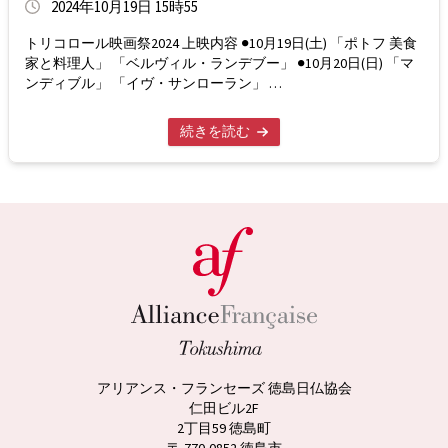
2024年10月19日 15時55
トリコロール映画祭2024 上映内容 ●10月19日(土) 「ポトフ 美食
家と料理人」 「ベルヴィル・ランデブー」 ●10月20日(日) 「マ
ンディブル」 「イヴ・サンローラン」 …
続きを読む
アリアンス・フランセーズ 徳島日仏協会
仁田ビル2F
2丁目59 徳島町