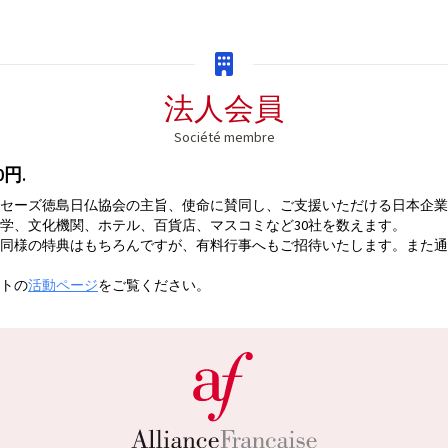
法人会員
Société membre
円.
セーズ徳島日仏協会の主旨、使命に賛同し、ご支援いただける日本企業
学、文化機関、ホテル、百貨店、マスコミなど30社を数えます。
同様の特典はもちろんですが、有料行事へもご招待いたします。また通
トの
活動ページ
をご覧ください。